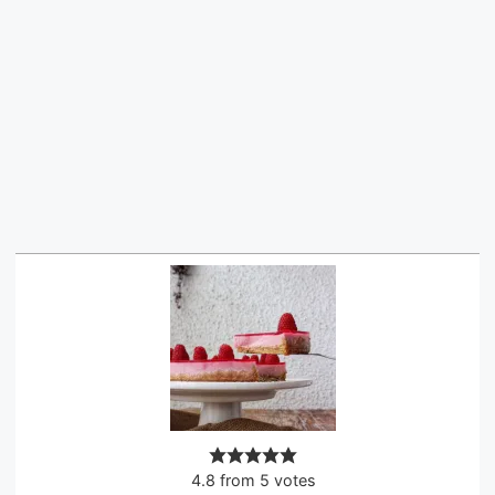
4.8
from
5
votes