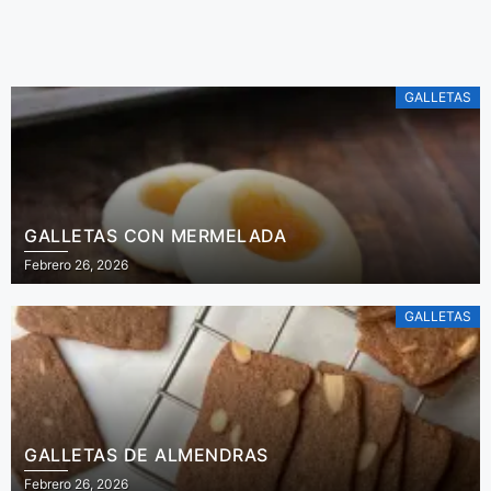
ensalada de
De Irene Mercadal
tomares.
GALLETAS
GALLETAS CON MERMELADA
Febrero 26, 2026
GALLETAS
GALLETAS DE ALMENDRAS
Febrero 26, 2026