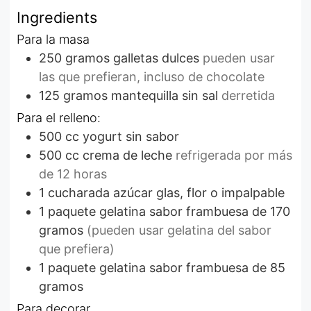
Ingredients
Para la masa
250
gramos
galletas dulces
pueden usar
las que prefieran, incluso de chocolate
125
gramos
mantequilla sin sal
derretida
Para el relleno:
500
cc
yogurt sin sabor
500
cc
crema de leche
refrigerada por más
de 12 horas
1
cucharada
azúcar glas, flor o impalpable
1
paquete
gelatina sabor frambuesa de 170
gramos
(pueden usar gelatina del sabor
que prefiera)
1
paquete
gelatina sabor frambuesa de 85
gramos
Para decorar