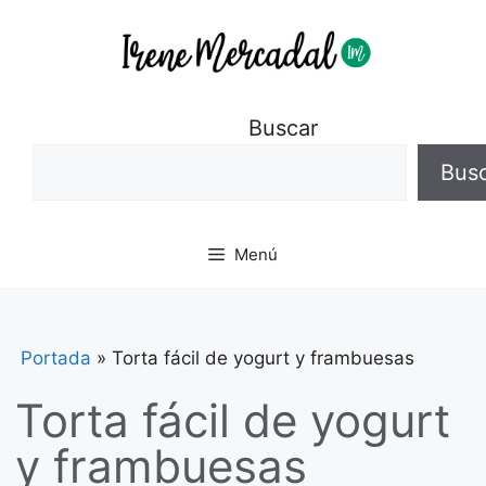
Buscar
Bus
Menú
Portada
»
Torta fácil de yogurt y frambuesas
Torta fácil de yogurt
y frambuesas