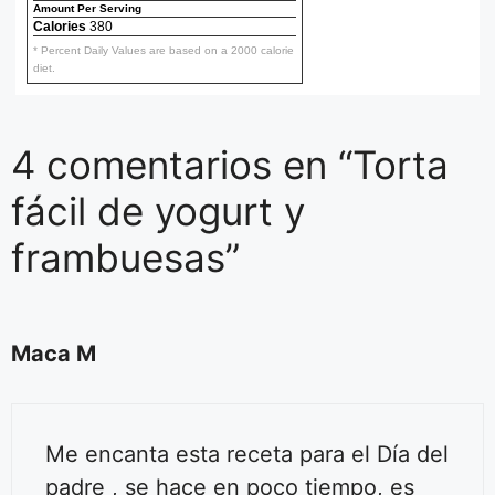
Amount Per Serving
Calories
380
* Percent Daily Values are based on a 2000 calorie
diet.
4 comentarios en “Torta
fácil de yogurt y
frambuesas”
Maca M
Me encanta esta receta para el Día del
padre , se hace en poco tiempo, es