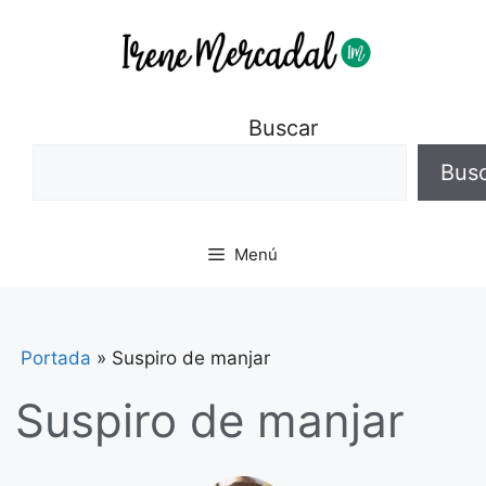
Buscar
Bus
Menú
Portada
»
Suspiro de manjar
Suspiro de manjar