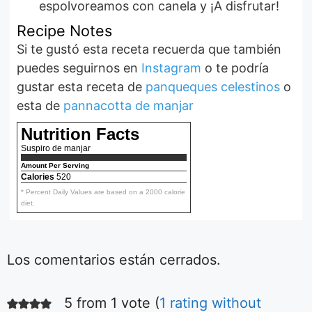
espolvoreamos con canela y ¡A disfrutar!
Recipe Notes
Si te gustó esta receta recuerda que también
puedes seguirnos en
Instagram
o te podría
gustar esta receta de
panqueques celestinos
o
esta de
pannacotta de manjar
Nutrition Facts
Suspiro de manjar
Amount Per Serving
Calories
520
* Percent Daily Values are based on a 2000 calorie
diet.
Los comentarios están cerrados.
5 from 1 vote (
1 rating without
Ensalada fácil