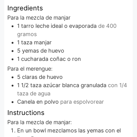
Ingredients
Para la mezcla de manjar
1
tarro
leche ideal o evaporada
de 400
gramos
1
taza
manjar
5
yemas de huevo
1
cucharada
coñac o ron
Para el merengue:
5
claras de huevo
1 1/2
taza
azúcar blanca granulada
con 1/4
taza de agua
Canela en polvo
para espolvorear
Instructions
Para la mezcla de manjar:
En un bowl mezclamos las yemas con el