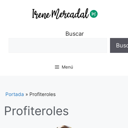
Buscar
Bus
Menú
Portada
»
Profiteroles
Profiteroles