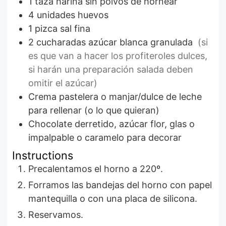
1
taza
harina sin polvos de hornear
4
unidades
huevos
1
pizca
sal fina
2
cucharadas
azúcar blanca granulada
(si
es que van a hacer los profiteroles dulces,
si harán una preparación salada deben
omitir el azúcar)
Crema pastelera o manjar/dulce de leche
para rellenar (o lo que quieran)
Chocolate derretido, azúcar flor, glas o
impalpable o caramelo para decorar
Instructions
Precalentamos el horno a 220º.
Forramos las bandejas del horno con papel
mantequilla o con una placa de silicona.
Reservamos.