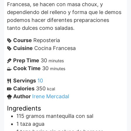
Francesa, se hacen con masa choux, y
dependiendo del relleno y forma que le demos
podemos hacer diferentes preparaciones
tanto dulces como saladas.
Course
Reposteria
Cuisine
Cocina Francesa
Prep Time
30
minutes
Cook Time
30
minutes
Servings
10
Calories
350
kcal
Author
Irene Mercadal
Ingredients
115
gramos
mantequilla con sal
1
taza
agua