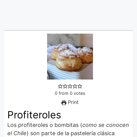
0
from
0
votes
Print
Profiteroles
Los profiteroles o bombitas (
como se conocen
el Chile
) son parte de la pastelería clásica