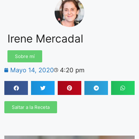
Irene Mercadal
Sobre mí
Mayo 14, 2020
4:20 pm
Saltar a la Receta