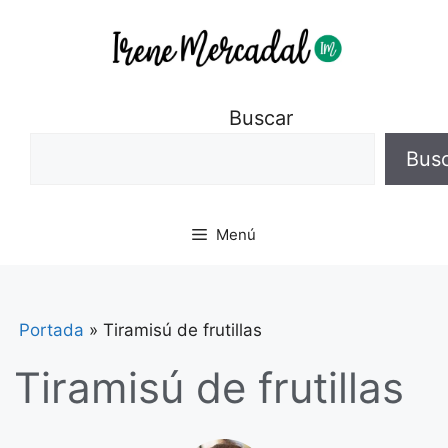
Buscar
Bus
Menú
Portada
»
Tiramisú de frutillas
Tiramisú de frutillas