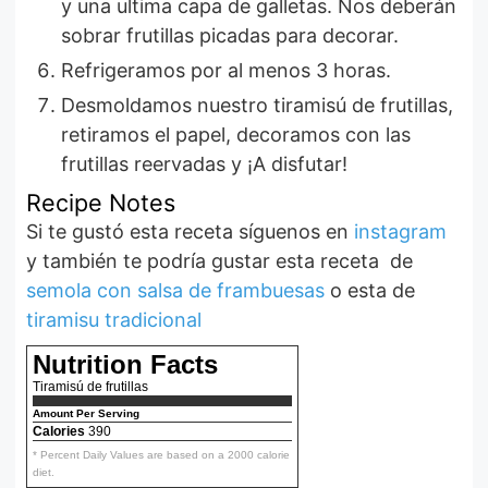
y una ultima capa de galletas. Nos deberán
sobrar frutillas picadas para decorar.
Refrigeramos por al menos 3 horas.
Desmoldamos nuestro tiramisú de frutillas,
retiramos el papel, decoramos con las
frutillas reervadas y ¡A disfutar!
Recipe Notes
Si te gustó esta receta síguenos en
instagram
y también te podría gustar esta receta de
semola con salsa de frambuesas
o esta de
tiramisu tradicional
Nutrition Facts
Tiramisú de frutillas
Amount Per Serving
Calories
390
* Percent Daily Values are based on a 2000 calorie
diet.