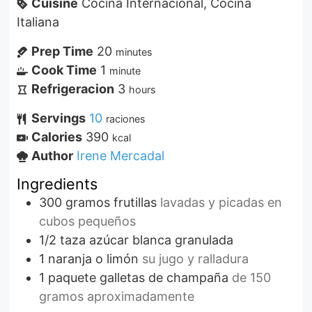
Cuisine
Cocina Internacional, Cocina
Italiana
Prep Time
20
minutes
Cook Time
1
minute
Refrigeracion
3
hours
Servings
10
raciones
Calories
390
kcal
Author
Irene Mercadal
Ingredients
300
gramos
frutillas
lavadas y picadas en
cubos pequeños
1/2
taza
azúcar blanca granulada
1
naranja o limón
su jugo y ralladura
1
paquete
galletas de champaña
de 150
gramos aproximadamente