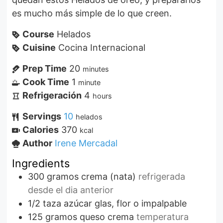
es mucho más simple de lo que creen.
Course
Helados
Cuisine
Cocina Internacional
Prep Time
20
minutes
Cook Time
1
minute
Refrigeración
4
hours
Servings
10
helados
Calories
370
kcal
Author
Irene Mercadal
Ingredients
300
gramos
crema (nata)
refrigerada
desde el dia anterior
1/2
taza
azúcar glas, flor o impalpable
125
gramos
queso crema
temperatura