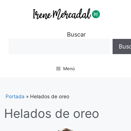
Buscar
Bus
Menú
Portada
»
Helados de oreo
Helados de oreo