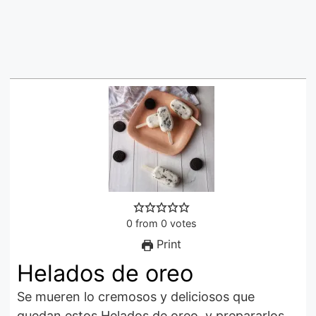
0
from
0
votes
Print
Helados de oreo
Se mueren lo cremosos y deliciosos que
quedan estos Helados de oreo, y prepararlos