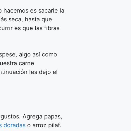
o hacemos es sacarle la
ás seca, hasta que
rrir es que las fibras
espese, algo así como
uestra carne
tinuación les dejo el
s gustos. Agrega papas,
s doradas
o arroz pilaf.