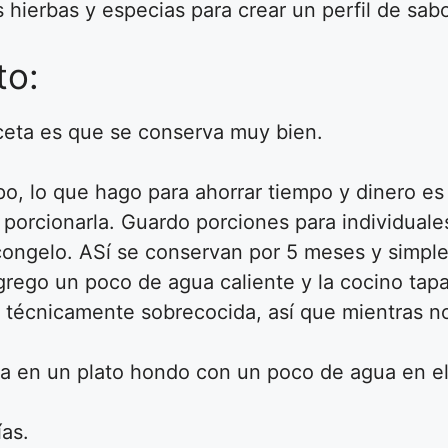
ierbas y especias para crear un perfil de sabo
to:
ceta es que se conserva muy bien.
, lo que hago para ahorrar tiempo y dinero es
y porcionarla. Guardo porciones para individuale
s congelo. ASí se conservan por 5 meses y simp
 agrego un poco de agua caliente y la cocino ta
á técnicamente sobrecocida, así que mientras n
la en un plato hondo con un poco de agua en e
ías.