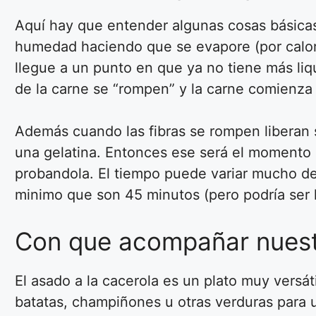
Aquí hay que entender algunas cosas básicas
humedad haciendo que se evapore (por calor
llegue a un punto en que ya no tiene más liq
de la carne se “rompen” y la carne comienza 
Además cuando las fibras se rompen liberan 
una gelatina. Entonces ese será el momento
probandola. El tiempo puede variar mucho des
minimo que son 45 minutos (pero podría ser 
Con que acompañar nuestr
El asado a la cacerola es un plato muy versát
batatas, champiñones u otras verduras para