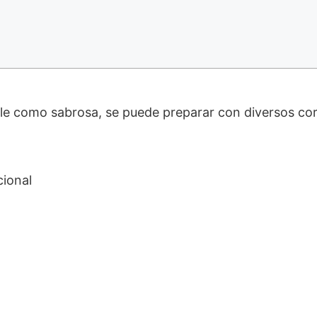
ple como sabrosa, se puede preparar con diversos co
cional