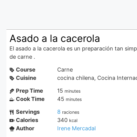
Asado a la cacerola
El asado a la cacerola es un preparación tan sim
de carne .
Course
Carne
Cuisine
cocina chilena, Cocina Interna
Prep Time
15
minutes
Cook Time
45
minutes
Servings
8
raciones
Calories
340
kcal
Author
Irene Mercadal