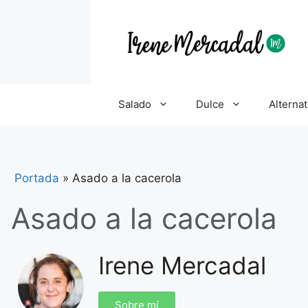
Salado
Dulce
Alternat
Portada
»
Asado a la cacerola
Asado a la cacerola
Irene Mercadal
Sobre mí