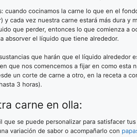
: cuando cocinamos la carne lo que en el fond
) y cada vez nuestra carne estará más dura y m
uido que perder, entonces lo que comienza a ocu
a absorver el líquido que tiene alrededor.
sustancias que harán que el líquido alrededor 
 en que nos comencemos a fijar en como esta n
de un corte de carne a otro, en la receta a con
hasta 3 horas).
a carne en olla:
il que se puede personalizar para satisfacer tu
 una variación de sabor o acompañarlo con
papa