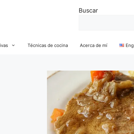
Buscar
ivas
Técnicas de cocina
Acerca de mí
Eng