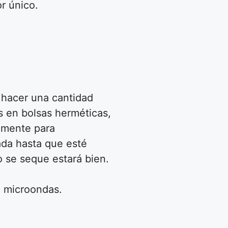
r único.
 hacer una cantidad
s en bolsas herméticas,
lemente para
pada hasta que esté
o se seque estará bien.
l microondas.