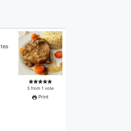
rtes
5
from
1
vote
Print