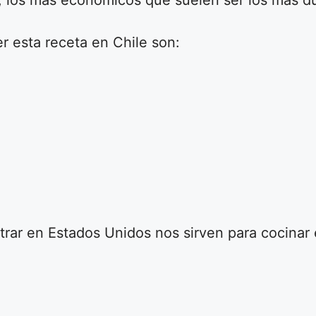
, los más económicos que suelen ser los más du
r esta receta en Chile son:
rar en Estados Unidos nos sirven para cocinar e