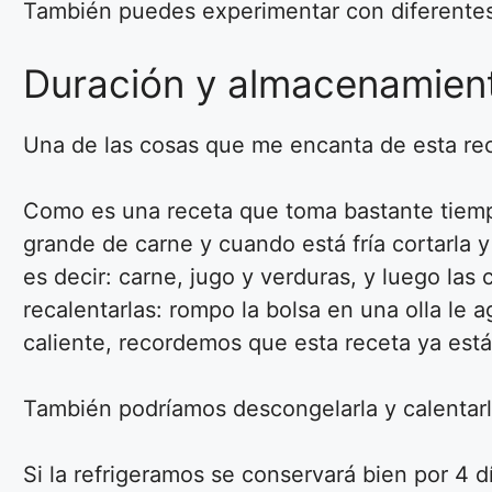
También puedes experimentar con diferentes h
Duración y almacenamien
Una de las cosas que me encanta de esta re
Como es una receta que toma bastante tiempo
grande de carne y cuando está fría cortarla 
es decir: carne, jugo y verduras, y luego la
recalentarlas: rompo la bolsa en una olla le
caliente, recordemos que esta receta ya est
También podríamos descongelarla y calentar
Si la refrigeramos se conservará bien por 4 d