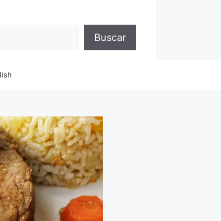
Buscar
lish