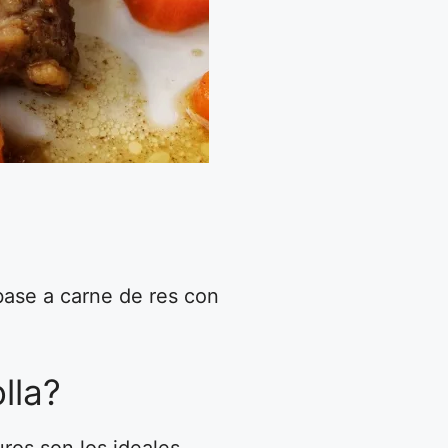
 base a carne de res con
lla?