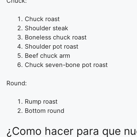
Chuck:
Chuck roast
Shoulder steak
Boneless chuck roast
Shoulder pot roast
Beef chuck arm
Chuck seven-bone pot roast
Round:
Rump roast
Bottom round
¿Como hacer para que nue