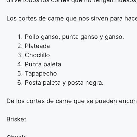
Sirve todos los cortes que no tengan huesos
Los cortes de carne que nos sirven para hace
Pollo ganso, punta ganso y ganso.
Plateada
Choclillo
Punta paleta
Tapapecho
Posta paleta y posta negra.
De los cortes de carne que se pueden encont
Brisket