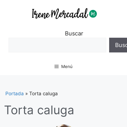
Buscar
Bus
Menú
Portada
»
Torta caluga
Torta caluga