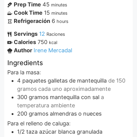
Prep Time
45
minutes
Cook Time
15
minutes
Refrigeración
6
hours
Servings
12
Raciones
Calories
750
kcal
Author
Irene Mercadal
Ingredients
Para la masa:
4
paquetes
galletas de mantequilla
de 150
gramos cada uno aproximadamente
300
gramos
mantequilla con sal
a
temperatura ambiente
200
gramos
almendras o nueces
Para el relleno de caluga:
1/2
taza
azúcar blanca granulada