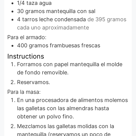
1/4
taza
agua
30
gramos
mantequilla con sal
4
tarros
leche condensada
de 395 gramos
cada uno aproximadamente
Para el armado:
400
gramos
frambuesas frescas
Instructions
Forramos con papel mantequilla el molde
de fondo removible.
Reservamos.
Para la masa:
En una procesadora de alimentos molemos
las galletas con las almendras hasta
obtener un polvo fino.
Mezclamos las galletas molidas con la
mantequilla (reservamos un poco de