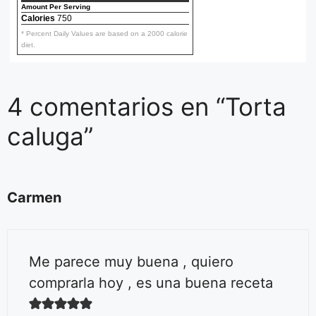
Amount Per Serving
Calories
750
* Percent Daily Values are based on a 2000 calorie
diet.
4 comentarios en “Torta
caluga”
Carmen
Me parece muy buena , quiero
comprarla hoy , es una buena receta