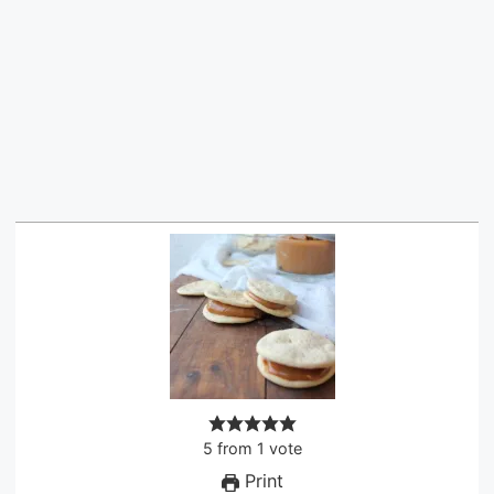
5
from
1
vote
Print