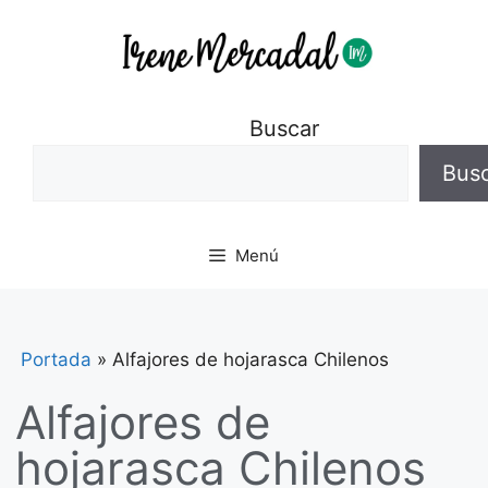
Buscar
Bus
Menú
Portada
»
Alfajores de hojarasca Chilenos
Alfajores de
hojarasca Chilenos