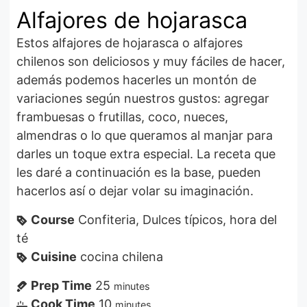
Alfajores de hojarasca
Estos alfajores de hojarasca o alfajores
chilenos son deliciosos y muy fáciles de hacer,
además podemos hacerles un montón de
variaciones según nuestros gustos: agregar
frambuesas o frutillas, coco, nueces,
almendras o lo que queramos al manjar para
darles un toque extra especial. La receta que
les daré a continuación es la base, pueden
hacerlos así o dejar volar su imaginación.
Course
Confiteria, Dulces típicos, hora del
té
Cuisine
cocina chilena
Prep Time
25
minutes
Cook Time
10
minutes