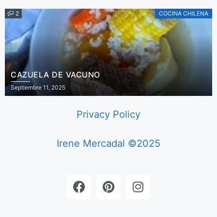
2
COCINA CHILENA
CAZUELA DE VACUNO
Septiembre 11, 2025
Privacy Policy
Irene Mercadal ©2025