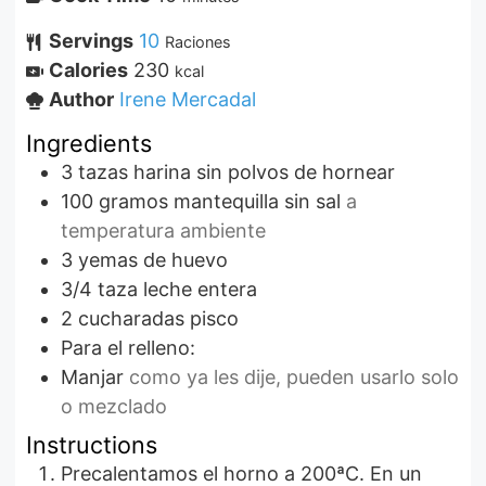
Servings
10
Raciones
Calories
230
kcal
Author
Irene Mercadal
Ingredients
3
tazas
harina sin polvos de hornear
100
gramos
mantequilla sin sal
a
temperatura ambiente
3
yemas de huevo
3/4
taza
leche entera
2
cucharadas
pisco
Para el relleno:
Manjar
como ya les dije, pueden usarlo solo
o mezclado
Instructions
Precalentamos el horno a 200ªC. En un