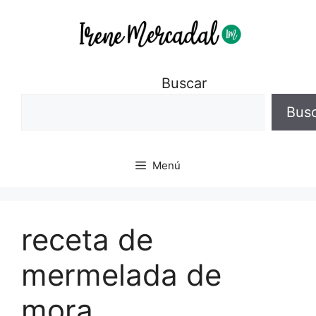
Buscar
Bus
Menú
receta de
mermelada de
mora