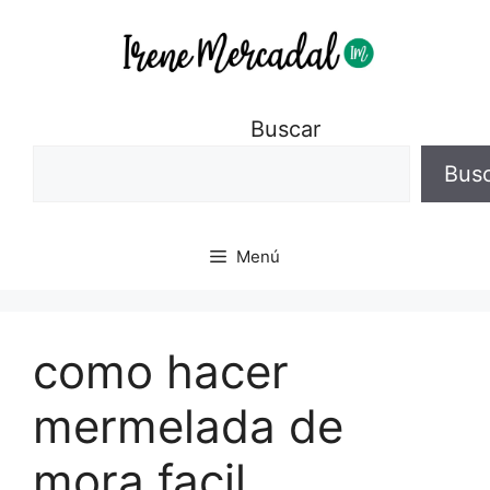
Buscar
Bus
Menú
como hacer
mermelada de
mora facil