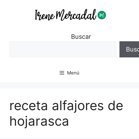
Buscar
Bus
Menú
receta alfajores de
hojarasca