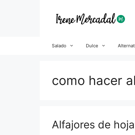
Salado
Dulce
Alternat
como hacer al
Alfajores de hoj