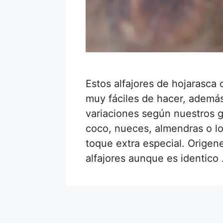
Estos alfajores de hojarasca 
muy fáciles de hacer, adem
variaciones según nuestros gu
coco, nueces, almendras o lo
toque extra especial. Origene
alfajores aunque es identico