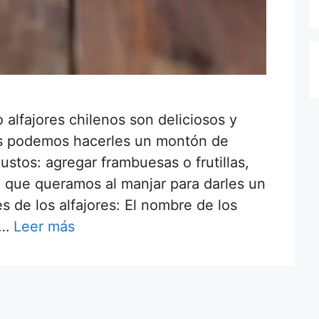
o alfajores chilenos son deliciosos y
ás podemos hacerles un montón de
stos: agregar frambuesas o frutillas,
 que queramos al manjar para darles un
s de los alfajores: El nombre de los
 …
Leer más