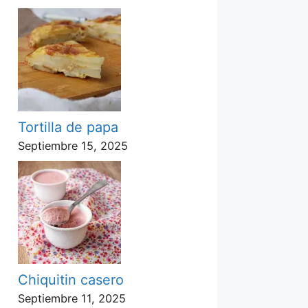
Tortilla de papa
Septiembre 15, 2025
Chiquitin casero
Septiembre 11, 2025