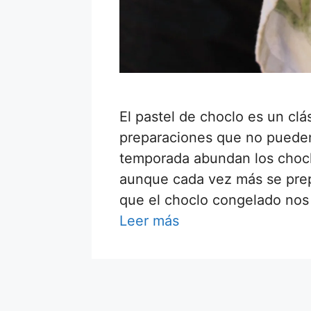
El pastel de choclo es un clá
preparaciones que no pueden
temporada abundan los choclo
aunque cada vez más se prep
que el choclo congelado nos 
Leer más