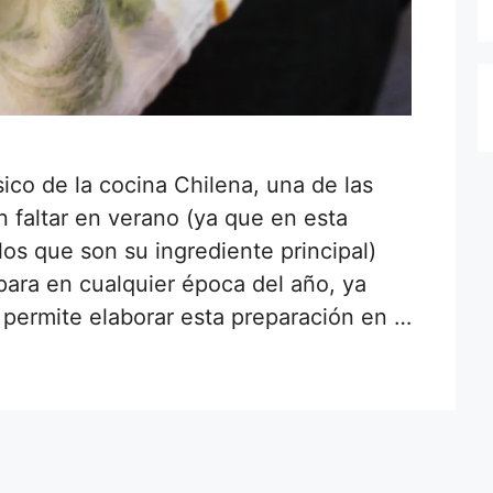
sico de la cocina Chilena, una de las
 faltar en verano (ya que en esta
s que son su ingrediente principal)
ara en cualquier época del año, ya
permite elaborar esta preparación en …