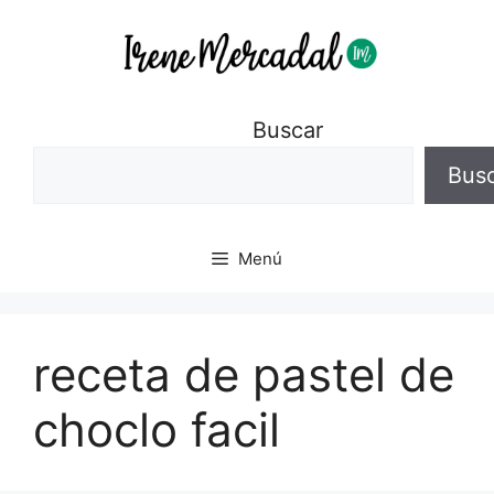
Buscar
Bus
Menú
receta de pastel de
choclo facil