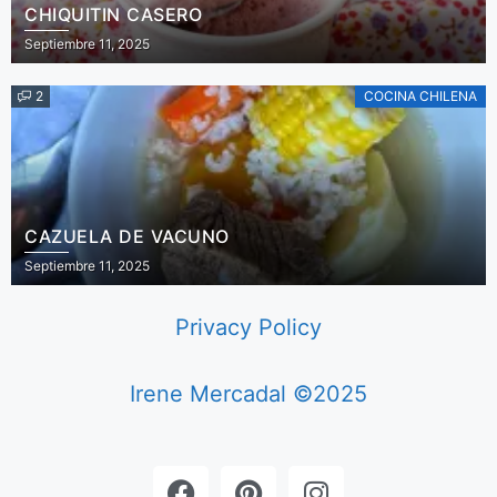
CHIQUITIN CASERO
Septiembre 11, 2025
2
COCINA CHILENA
CAZUELA DE VACUNO
Septiembre 11, 2025
Privacy Policy
Irene Mercadal ©2025