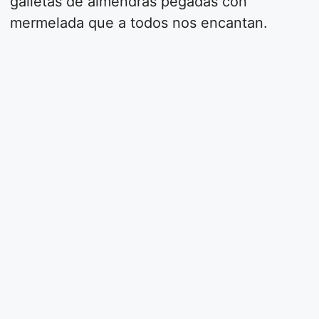
galletas de almendras pegadas con
mermelada que a todos nos encantan.