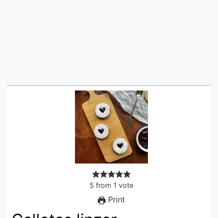
5
from
1
vote
Print