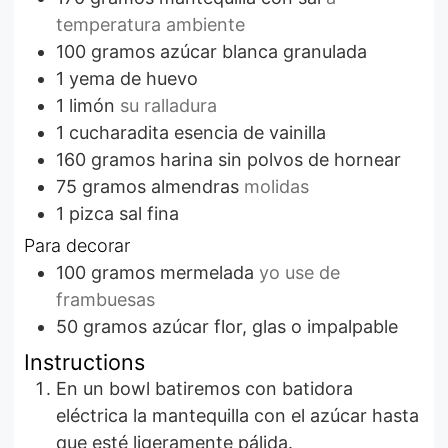
temperatura ambiente
100
gramos
azúcar blanca granulada
1
yema de huevo
1
limón
su ralladura
1
cucharadita
esencia de vainilla
160
gramos
harina sin polvos de hornear
75
gramos
almendras
molidas
1
pizca
sal fina
Para decorar
100
gramos
mermelada
yo use de
frambuesas
50
gramos
azúcar flor, glas o impalpable
Instructions
En un bowl batiremos con batidora
eléctrica la mantequilla con el azúcar hasta
que esté ligeramente pálida.