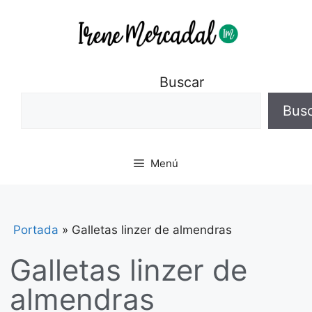
Buscar
Bus
Menú
Portada
»
Galletas linzer de almendras
Galletas linzer de
almendras