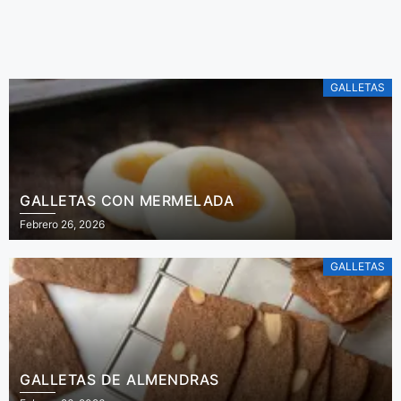
ensalada de
De Irene Mercadal
tomares.
GALLETAS
GALLETAS CON MERMELADA
Febrero 26, 2026
GALLETAS
GALLETAS DE ALMENDRAS