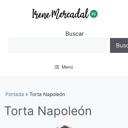
Buscar
Bus
Menú
Portada
»
Torta Napoleón
Torta Napoleón