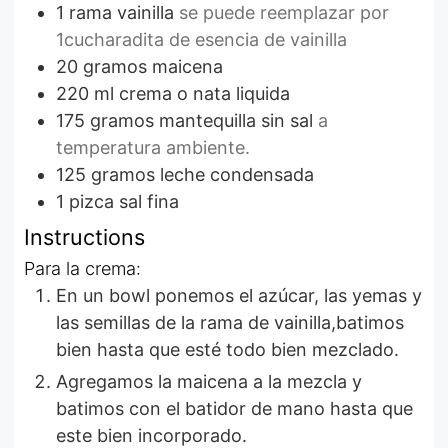
1
rama
vainilla
se puede reemplazar por
1cucharadita de esencia de vainilla
20
gramos
maicena
220
ml
crema o nata liquida
175
gramos
mantequilla sin sal
a
temperatura ambiente.
125
gramos
leche condensada
1
pizca
sal fina
Instructions
Para la crema:
En un bowl ponemos el azúcar, las yemas y
las semillas de la rama de vainilla,batimos
bien hasta que esté todo bien mezclado.
Agregamos la maicena a la mezcla y
batimos con el batidor de mano hasta que
este bien incorporado.