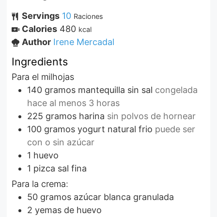
Servings
10
Raciones
Calories
480
kcal
Author
Irene Mercadal
Ingredients
Para el milhojas
140
gramos
mantequilla sin sal
congelada
hace al menos 3 horas
225
gramos
harina
sin polvos de hornear
100
gramos
yogurt natural frio
puede ser
con o sin azúcar
1
huevo
1
pizca
sal fina
Para la crema:
50
gramos
azúcar blanca granulada
2
yemas de huevo