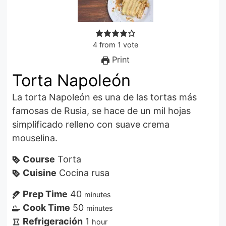
4
from
1
vote
Print
Torta Napoleón
La torta Napoleón es una de las tortas más
famosas de Rusia, se hace de un mil hojas
simplificado relleno con suave crema
mouselina.
Course
Torta
Cuisine
Cocina rusa
Prep Time
40
minutes
Cook Time
50
minutes
Refrigeración
1
hour