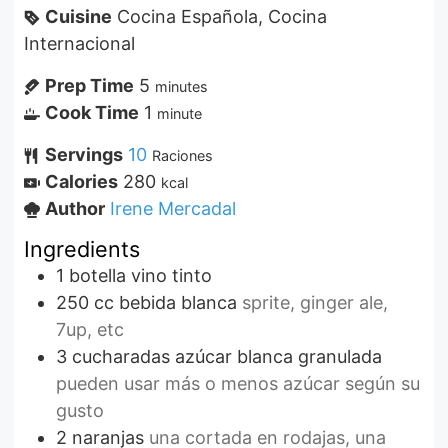
Cuisine
Cocina Española, Cocina
Internacional
Prep Time
5
minutes
Cook Time
1
minute
Servings
10
Raciones
Calories
280
kcal
Author
Irene Mercadal
Ingredients
1
botella
vino tinto
250
cc
bebida blanca
sprite, ginger ale,
7up, etc
3
cucharadas
azúcar blanca granulada
pueden usar más o menos azúcar según su
gusto
2
naranjas
una cortada en rodajas, una