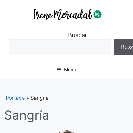
Buscar
Bus
Menú
Portada
»
Sangría
Sangría