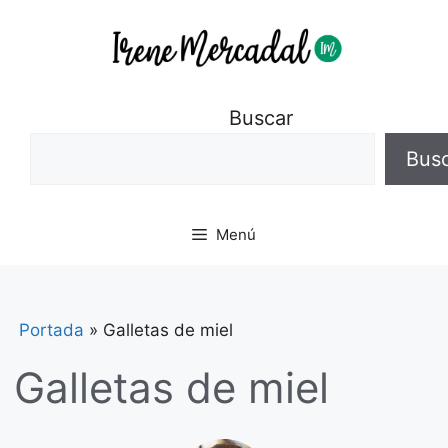
Buscar
Bus
Menú
Portada
»
Galletas de miel
Galletas de miel