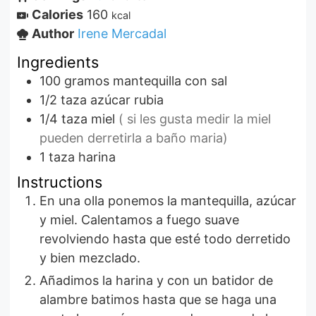
Calories
160
kcal
Author
Irene Mercadal
Ingredients
100
gramos
mantequilla con sal
1/2
taza
azúcar rubia
1/4
taza
miel
( si les gusta medir la miel
pueden derretirla a baño maria)
1
taza
harina
Instructions
En una olla ponemos la mantequilla, azúcar
y miel. Calentamos a fuego suave
revolviendo hasta que esté todo derretido
y bien mezclado.
Añadimos la harina y con un batidor de
alambre batimos hasta que se haga una