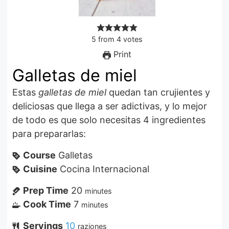
5
from
4
votes
Print
Galletas de miel
Estas
galletas de miel
quedan tan crujientes y
deliciosas que llega a ser adictivas, y lo mejor
de todo es que solo necesitas 4 ingredientes
para prepararlas:
Course
Galletas
Cuisine
Cocina Internacional
Prep Time
20
minutes
Cook Time
7
minutes
Servings
10
raziones