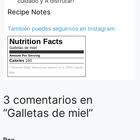
cuidado y A disfrutar!
Recipe Notes
También puedes seguirnos en Instagram.
Nutrition Facts
Galletas de miel
Amount Per Serving
Calories
160
* Percent Daily Values are based on a 2000 calorie
diet.
3 comentarios en
“Galletas de miel”