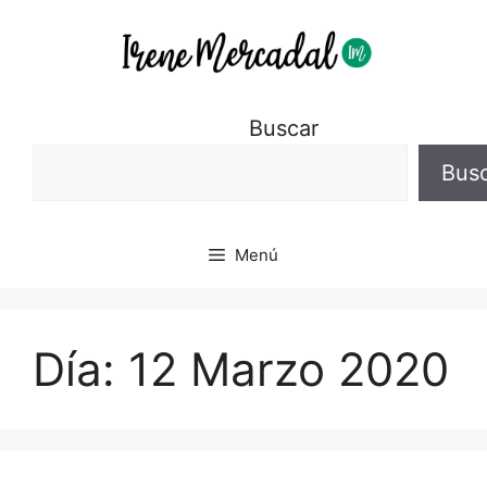
Buscar
Bus
Menú
Día:
12 Marzo 2020