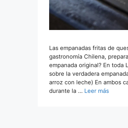
Las empanadas fritas de queso
gastronomía Chilena, preparar
empanada original? En toda 
sobre la verdadera empanada
arroz con leche) En ambos ca
durante la …
Leer más