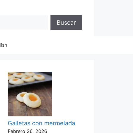
Buscar
lish
Galletas con mermelada
Febrero 26, 2026