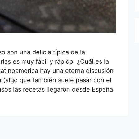
 son una delicia típica de la
las es muy fácil y rápido. ¿Cuál es la
Latinoamerica hay una eterna discusión
 (algo que también suele pasar con el
sos las recetas llegaron desde España