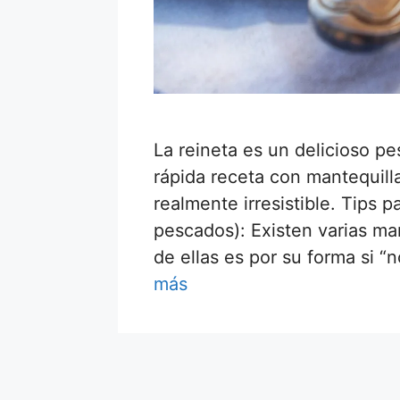
La reineta es un delicioso pe
rápida receta con mantequill
realmente irresistible. Tips p
pescados): Existen varias man
de ellas es por su forma si 
más