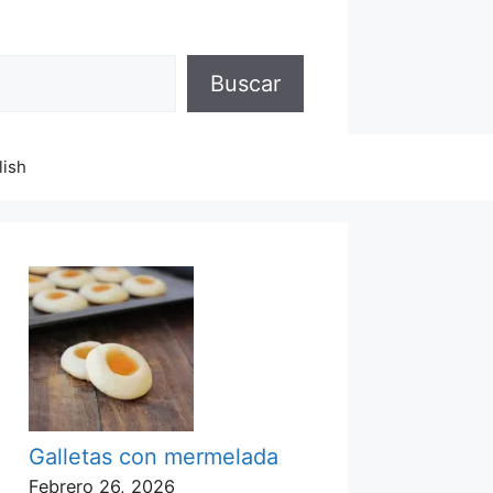
Buscar
lish
Galletas con mermelada
Febrero 26, 2026