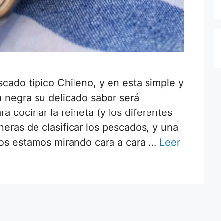
scado tipico Chileno, y en esta simple y
a negra su delicado sabor será
ara cocinar la reineta (y los diferentes
eras de clasificar los pescados, y una
“nos estamos mirando cara a cara …
Leer