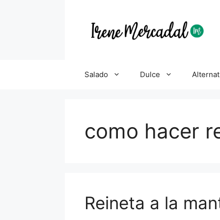
Salado
Dulce
Alternat
como hacer r
Reineta a la man