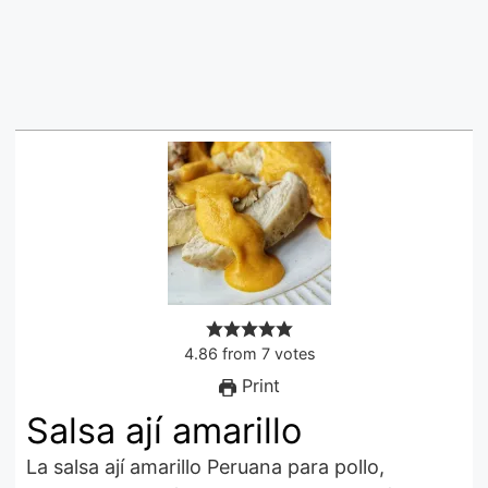
4.86
from
7
votes
Print
Salsa ají amarillo
La salsa ají amarillo Peruana para pollo,