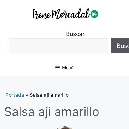
Buscar
Bus
Menú
Portada
»
Salsa aji amarillo
Salsa aji amarillo