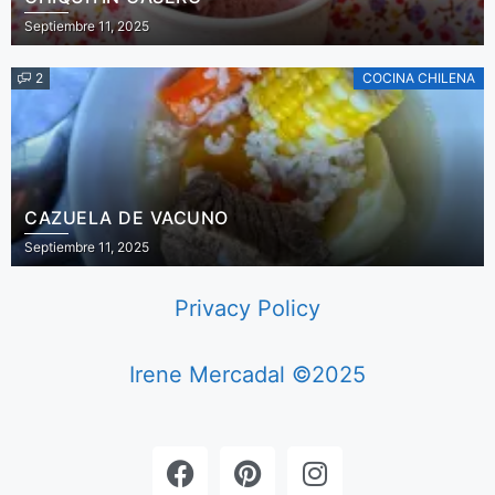
Septiembre 11, 2025
2
COCINA CHILENA
CAZUELA DE VACUNO
Septiembre 11, 2025
Privacy Policy
Irene Mercadal ©2025