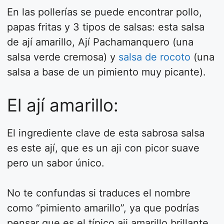
En las pollerías se puede encontrar pollo,
papas fritas y 3 tipos de salsas: esta salsa
de ají amarillo, Ají Pachamanquero (una
salsa verde cremosa) y
salsa de rocoto
(una
salsa a base de un pimiento muy picante).
El ají amarillo:
El ingrediente clave de esta sabrosa salsa
es este ají, que es un aji con picor suave
pero un sabor único.
No te confundas si traduces el nombre
como “pimiento amarillo”, ya que podrías
pensar que es el típico aji amarillo brillante