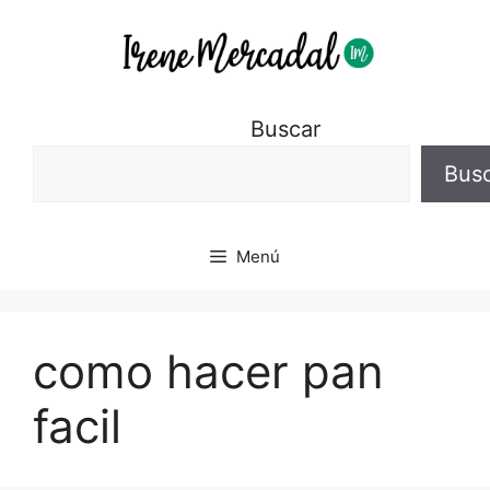
Buscar
Bus
Menú
como hacer pan
facil