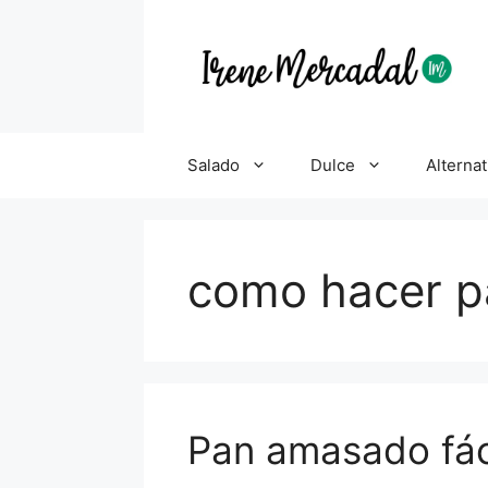
Salado
Dulce
Alternat
como hacer p
Pan amasado fác