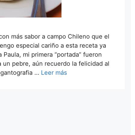
con más sabor a campo Chileno que el
ngo especial cariño a esta receta ya
a Paula, mi primera “portada” fueron
un pebre, aún recuerdo la felicidad al
gigantografia …
Leer más