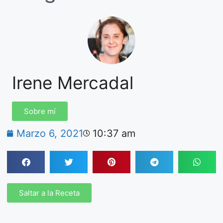
Irene Mercadal
Sobre mí
Marzo 6, 2021
10:37 am
Saltar a la Receta