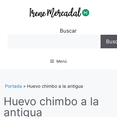
Buscar
Bus
Menú
Portada
»
Huevo chimbo a la antigua
Huevo chimbo a la
antigua