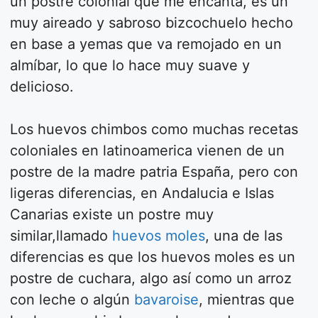
un postre colonial que me encanta, es un
muy aireado y sabroso bizcochuelo hecho
en base a yemas que va remojado en un
almíbar, lo que lo hace muy suave y
delicioso.
Los huevos chimbos como muchas recetas
coloniales en latinoamerica vienen de un
postre de la madre patria España, pero con
ligeras diferencias, en Andalucia e Islas
Canarias existe un postre muy
similar,llamado
huevos moles
, una de las
diferencias es que los huevos moles es un
postre de cuchara, algo así como un arroz
con leche o algún
bavaroise
, mientras que