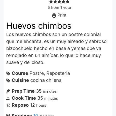
5
from
1
vote
Print
Huevos chimbos
Los huevos chimbos son un postre colonial
que me encanta, es un muy aireado y sabroso
bizcochuelo hecho en base a yemas que va
remojado en un almíbar, lo que lo hace muy
suave y delicioso.
Course
Postre, Reposteria
Cuisine
cocina chilena
Prep Time
35
minutes
Cook Time
35
minutes
Reposo
12
hours
Servings
10