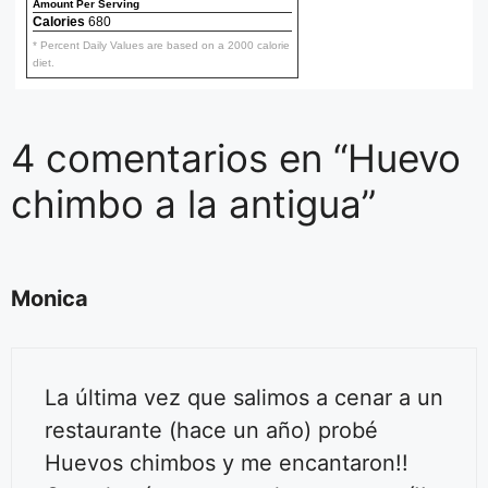
Amount Per Serving
Calories
680
* Percent Daily Values are based on a 2000 calorie
diet.
4 comentarios en “Huevo
chimbo a la antigua”
Monica
La última vez que salimos a cenar a un
restaurante (hace un año) probé
Huevos chimbos y me encantaron!!