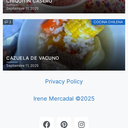
CHIQUITIN CASERO
Septiembre 11, 2025
2
COCINA CHILENA
CAZUELA DE VACUNO
Septiembre 11, 2025
Privacy Policy
Irene Mercadal ©2025