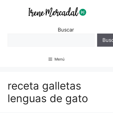
Buscar
Bus
Menú
receta galletas
lenguas de gato