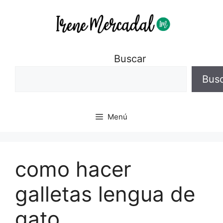
Buscar
Bus
Menú
como hacer
galletas lengua de
gato