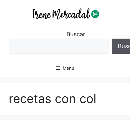
Buscar
Bus
Menú
recetas con col