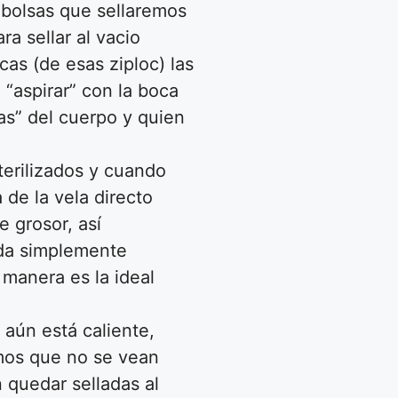
bolsas que sellaremos
ra sellar al vacio
as (de esas ziploc) las
 “aspirar” con la boca
as” del cuerpo y quien
erilizados y cuando
 de la vela directo
 grosor, así
da simplemente
manera es la ideal
 aún está caliente,
mos que no se vean
 quedar selladas al