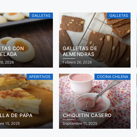
GALLETAS
GALLETAS
ETAS CON
GALLETAS DE
ELADA
ALMENDRAS
26, 2026
Febrero 26, 2026
APERITIVOS
COCINA CHILENA
LLA DE PAPA
CHIQUITIN CASERO
re 15, 2025
Septiembre 11, 2025