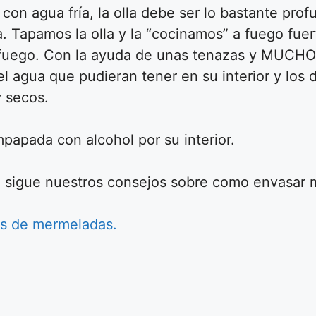
con agua fría, la olla debe ser lo bastante prof
. Tapamos la olla y la “cocinamos” a fuego fue
 fuego. Con la ayuda de unas tenazas y MUCHO
el agua que pudieran tener en su interior y los 
y secos.
papada con alcohol por su interior.
i sigue nuestros consejos sobre como envasar
as de mermeladas.