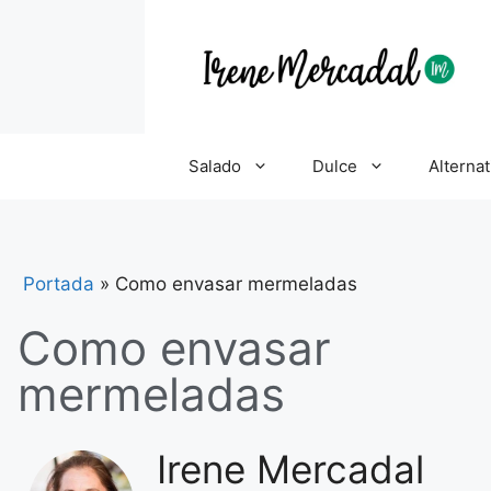
Salado
Dulce
Alternat
Portada
»
Como envasar mermeladas
Como envasar
mermeladas
Irene Mercadal