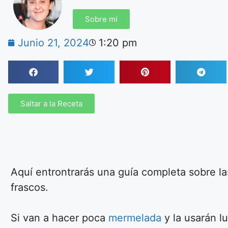
Sobre mí
Junio 21, 2024
1:20 pm
Saltar a la Receta
Aquí entrontrarás una guía completa sobre la
frascos.
Si van a hacer poca
mermelada
y la usarán lu