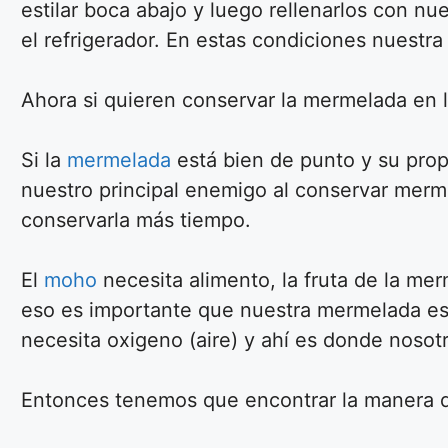
estilar boca abajo y luego rellenarlos con nu
el refrigerador. En estas condiciones nuestr
Ahora si quieren conservar la mermelada en
Si la
mermelada
está bien de punto y su prop
nuestro principal enemigo al conservar me
conservarla más tiempo.
El
moho
necesita alimento, la fruta de la me
eso es importante que nuestra mermelada esté
necesita oxigeno (aire) y ahí es donde noso
Entonces tenemos que encontrar la manera de