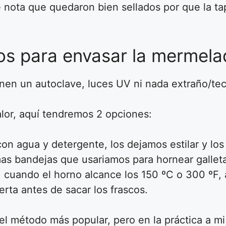
e nota que quedaron bien sellados por que la t
cos para envasar la mermela
enen un autoclave, luces UV ni nada extraño/tec
alor, aquí tendremos 2 opciones:
 con agua y detergente, los dejamos estilar y l
mas bandejas que usariamos para hornear gallet
 cuando el horno alcance los 150 ºC o 300 ºF,
rta antes de sacar los frascos.
el método más popular, pero en la práctica a 