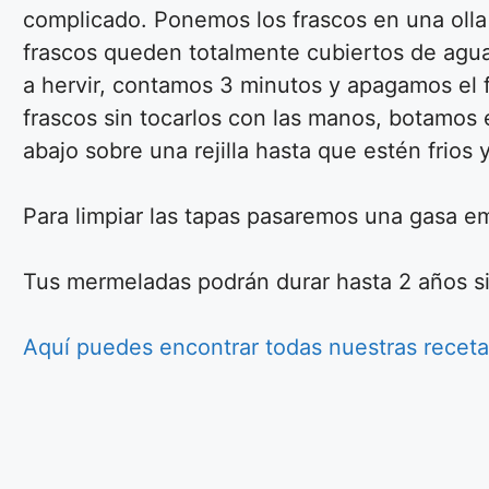
complicado. Ponemos los frascos en una olla 
frascos queden totalmente cubiertos de agua
a hervir, contamos 3 minutos y apagamos el
frascos sin tocarlos con las manos, botamos 
abajo sobre una rejilla hasta que estén frios 
Para limpiar las tapas pasaremos una gasa em
Tus mermeladas podrán durar hasta 2 años s
Aquí puedes encontrar todas nuestras recet
Ensalada fácil
de tomates
Aquí podrás ver la
receta de la más