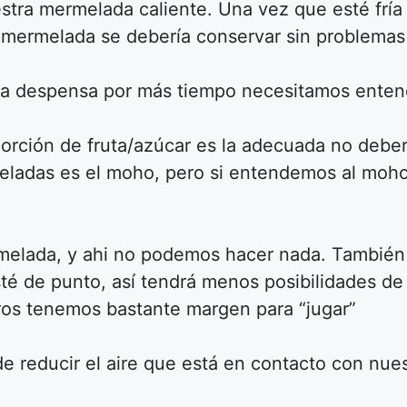
estra mermelada caliente. Una vez que esté fría
a mermelada se debería conservar sin problemas
 la despensa por más tiempo necesitamos enten
orción de fruta/azúcar es la adecuada no deber
rmeladas es el moho, pero si entendemos al m
rmelada, y ahi no podemos hacer nada. También 
 de punto, así tendrá menos posibilidades de pr
tros tenemos bastante margen para “jugar”
 reducir el aire que está en contacto con nue