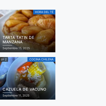
HORA DEL TÉ
TARTA TATIN DE
MANZANA
Septiembre 15, 2025
2
COCINA CHILENA
CAZUELA DE VACUNO
Septiembre 11, 2025