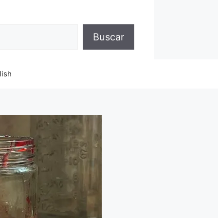
Buscar
lish