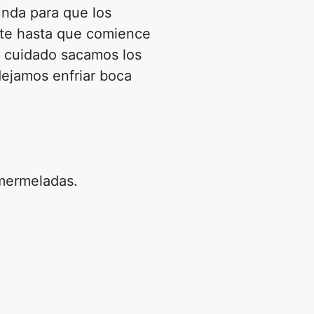
unda para que los
rte hasta que comience
 cuidado sacamos los
dejamos enfriar boca
 mermeladas.