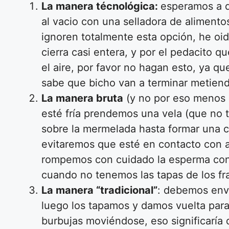
La manera técnológica:
esperamos a q
al vacio con una selladora de alimentos
ignoren totalmente esta opción, he oi
cierra casi entera, y por el pedacito q
el aire, por favor no hagan esto, ya q
sabe que bicho van a terminar metiend
La manera bruta
(y no por eso menos 
esté fría prendemos una vela (que no t
sobre la mermelada hasta formar una c
evitaremos que esté en contacto con
rompemos con cuidado la esperma con u
cuando no tenemos las tapas de los fr
La manera “tradicional”
: debemos enva
luego los tapamos y damos vuelta par
burbujas moviéndose, eso significaría 