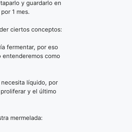
 taparlo y guardarlo en
 por 1 mes.
der ciertos conceptos:
ía fermentar, por eso
oho entenderemos como
necesita líquido, por
oliferar y el último
stra mermelada: