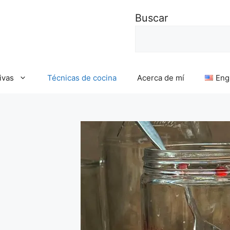
Buscar
ivas
Técnicas de cocina
Acerca de mí
Eng