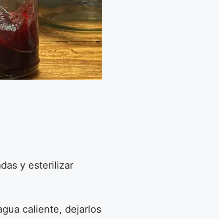
as y esterilizar
agua caliente, dejarlos