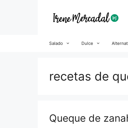
Salado
Dulce
Alternat
recetas de q
Queque de zana