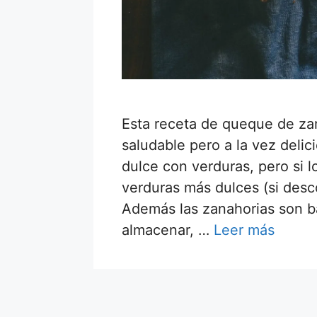
Esta receta de queque de zan
saludable pero a la vez deli
dulce con verduras, pero si l
verduras más dulces (si des
Además las zanahorias son bar
almacenar, …
Leer más