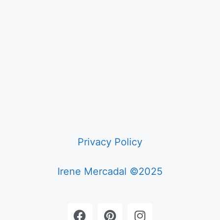
Privacy Policy
Irene Mercadal ©2025