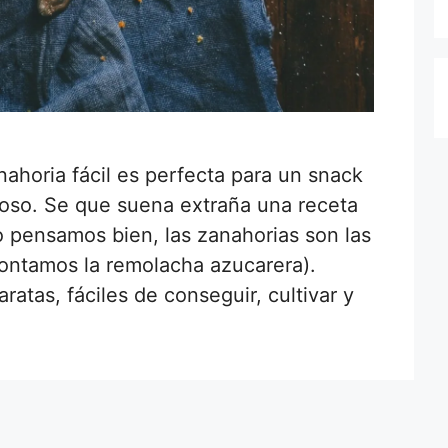
ahoria fácil es perfecta para un snack
cioso. Se que suena extraña una receta
o pensamos bien, las zanahorias son las
contamos la remolacha azucarera).
atas, fáciles de conseguir, cultivar y