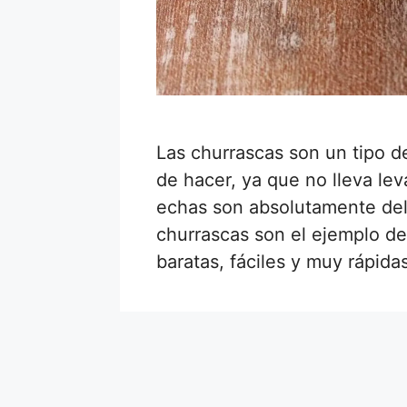
Las churrascas son un tipo de
de hacer, ya que no lleva le
echas son absolutamente deli
churrascas son el ejemplo d
baratas, fáciles y muy rápid