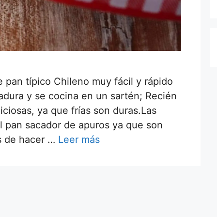
 pan típico Chileno muy fácil y rápido
vadura y se cocina en un sartén; Recién
ciosas, ya que frías son duras.Las
el pan sacador de apuros ya que son
as de hacer …
Leer más