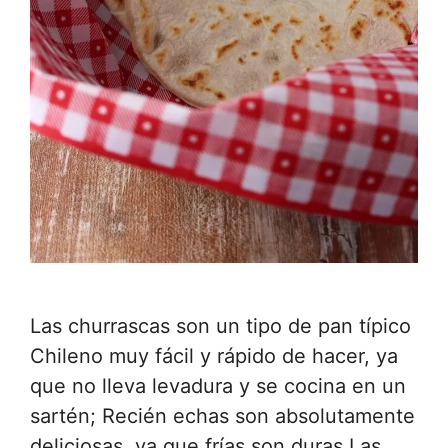
Las churrascas son un tipo de pan típico
Chileno muy fácil y rápido de hacer, ya
que no lleva levadura y se cocina en un
sartén; Recién echas son absolutamente
deliciosas, ya que frías son duras.Las