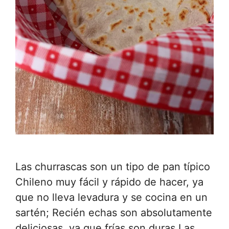
Las churrascas son un tipo de pan típico
Chileno muy fácil y rápido de hacer, ya
que no lleva levadura y se cocina en un
sartén; Recién echas son absolutamente
deliciosas, ya que frías son duras.Las