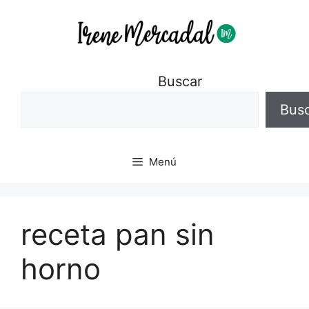
Buscar
Bus
Menú
receta pan sin
horno