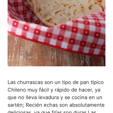
Las churrascas son un tipo de pan típico
Chileno muy fácil y rápido de hacer, ya
que no lleva levadura y se cocina en un
sartén; Recién echas son absolutamente
deliciosas, ya que frías son duras.Las