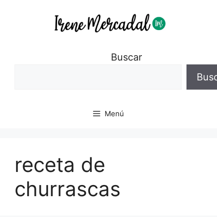
Buscar
Bus
Menú
receta de
churrascas