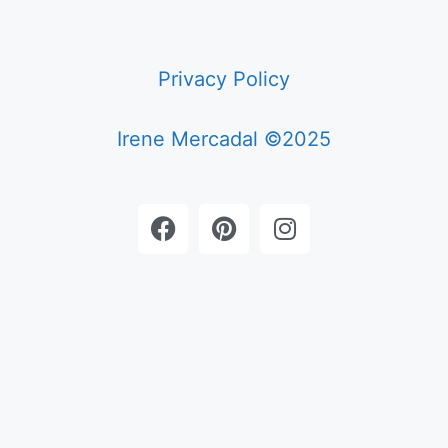
Privacy Policy
Irene Mercadal ©2025