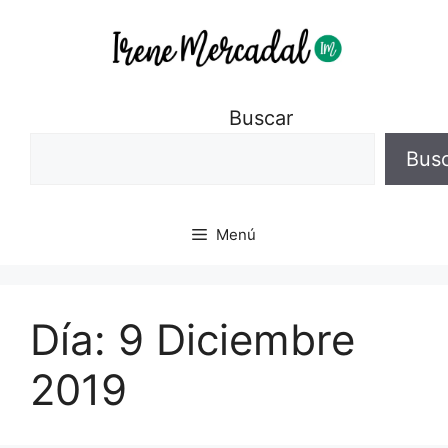
Buscar
Bus
Menú
Día:
9 Diciembre
2019