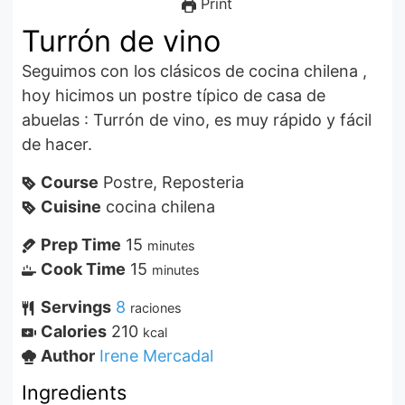
Print
Turrón de vino
Seguimos con los clásicos de cocina chilena ,
hoy hicimos un postre típico de casa de
abuelas : Turrón de vino, es muy rápido y fácil
de hacer.
Course
Postre, Reposteria
Cuisine
cocina chilena
Prep Time
15
minutes
Cook Time
15
minutes
Servings
8
raciones
Calories
210
kcal
Author
Irene Mercadal
Ingredients