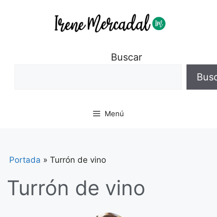
Buscar
Bus
Menú
Portada
»
Turrón de vino
Turrón de vino