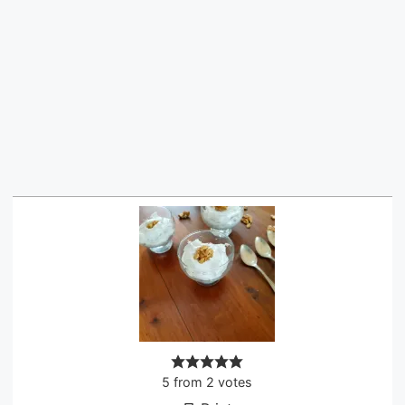
5
from
2
votes