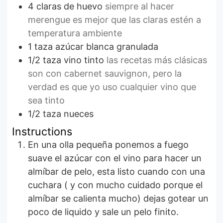
4
claras de huevo
siempre al hacer
merengue es mejor que las claras estén a
temperatura ambiente
1
taza
azúcar blanca granulada
1/2
taza
vino tinto
las recetas más clásicas
son con cabernet sauvignon, pero la
verdad es que yo uso cualquier vino que
sea tinto
1/2
taza
nueces
Instructions
En una olla pequeña ponemos a fuego
suave el azúcar con el vino para hacer un
almíbar de pelo, esta listo cuando con una
cuchara ( y con mucho cuidado porque el
almíbar se calienta mucho) dejas gotear un
poco de liquido y sale un pelo finito.