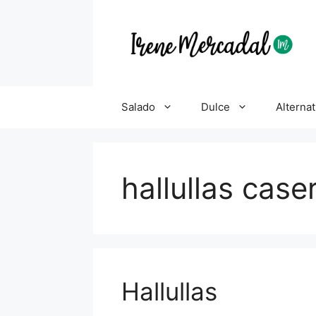
Salado
Dulce
Alternat
hallullas case
Hallullas