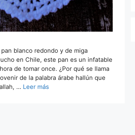
so pan blanco redondo y de miga
ho en Chile, este pan es un infatable
 hora de tomar once. ¿Por qué se llama
ovenir de la palabra árabe hallún que
hallah, …
Leer más