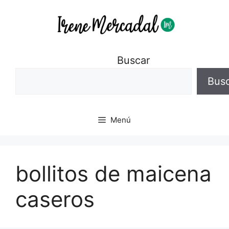
Buscar
Bus
Menú
bollitos de maicena
caseros