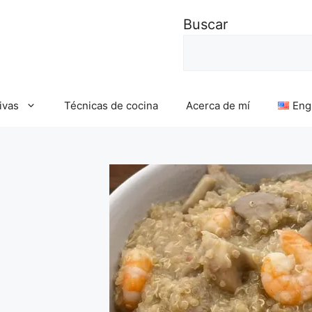
Buscar
ivas
Técnicas de cocina
Acerca de mí
Eng