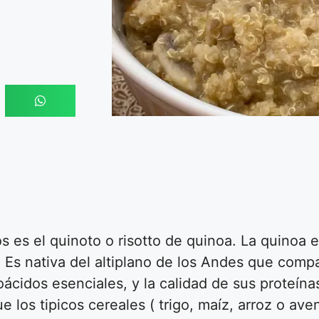
os es el quinoto o risotto de quinoa. La quinoa 
 Es nativa del altiplano de los Andes que compa
ácidos esenciales, y la calidad de sus proteínas 
 los tipicos cereales ( trigo, maíz, arroz o ave