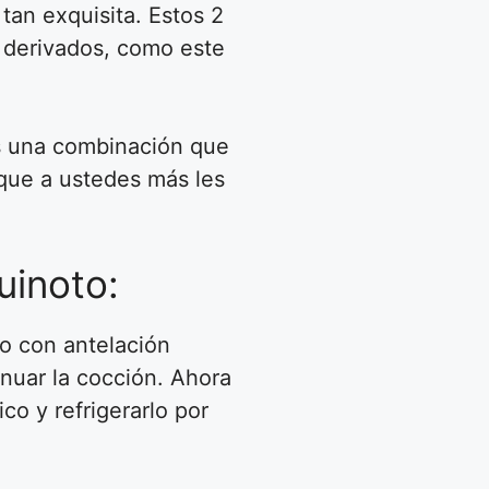
an exquisita. Estos 2
 derivados, como este
s una combinación que
que a ustedes más les
uinoto:
o con antelación
inuar la cocción. Ahora
co y refrigerarlo por