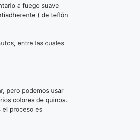
ntarlo a fuego suave
tiadherente ( de teflón
utos, entre las cuales
rar, pero podemos usar
rios colores de quinoa.
s el proceso es