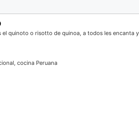
o
s el quinoto o risotto de quinoa, a todos les encanta y
cional, cocina Peruana