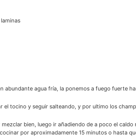
 laminas
n abundante agua fría, la ponemos a fuego fuerte h
rar el tocino y seguir salteando, y por ultimo los cha
cocinar por aproximadamente 15 minutos o hasta que