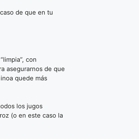
 caso de que en tu
limpia”, con
ara asegurarnos de que
quinoa quede más
 todos los jugos
oz (o en este caso la