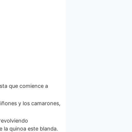
asta que comience a
mpiñones y los camarones,
 la quinoa este blanda.