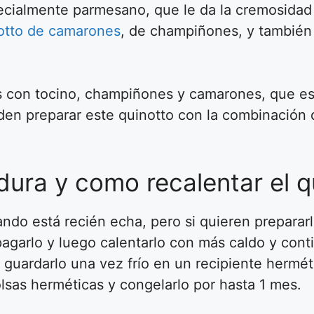
cialmente parmesano, que le da la cremosidad t
otto de camarones
, de champiñones, y también
es con tocino, champiñones y camarones, que e
en preparar este quinotto con la combinación 
ura y como recalentar el q
do está recién echa, pero si quieren prepararl
agarlo y luego calentarlo con más caldo y cont
guardarlo una vez frío en un recipiente herméti
bolsas herméticas y congelarlo por hasta 1 mes.