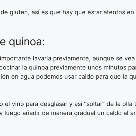
 de gluten, así es que hay que estar atentos en
de quinoa:
portante lavarla previamente, aunque se vea “
 cocinar la quinoa previamente unos minutos p
ción en agua podemos usar caldo para que la 
 el vino para desglasar y así “soltar” de la olla
 luego añadir de manera gradual un caldo al arr