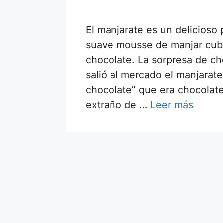
El manjarate es un delicioso 
suave mousse de manjar cubi
chocolate. La sorpresa de c
salió al mercado el manjarate
chocolate” que era chocolat
extraño de …
Leer más