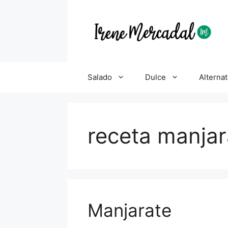
Salado
Dulce
Alternat
receta manjar
Manjarate