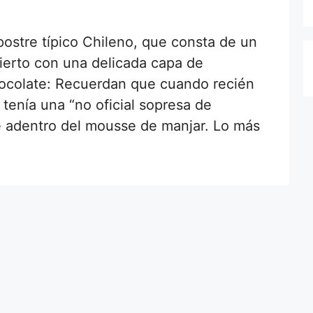
postre típico Chileno, que consta de un
erto con una delicada capa de
hocolate: Recuerdan que cuando recién
 tenía una “no oficial sopresa de
e adentro del mousse de manjar. Lo más