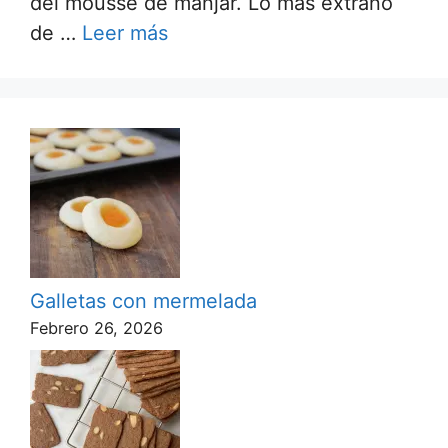
del mousse de manjar. Lo más extraño
de …
Leer más
Galletas con mermelada
Febrero 26, 2026