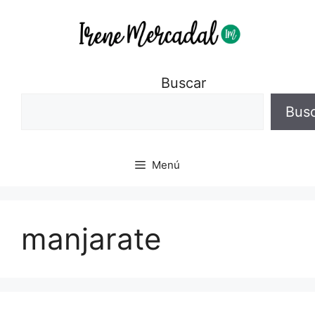
Buscar
Bus
Menú
manjarate