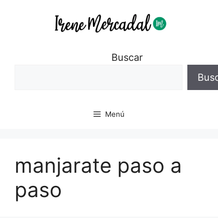
Buscar
Bus
Menú
manjarate paso a
paso