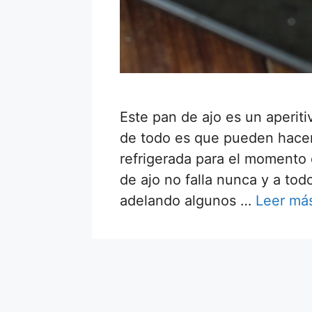
Este pan de ajo es un aperiti
de todo es que pueden hacer 
refrigerada para el momento 
de ajo no falla nunca y a to
adelando algunos …
Leer má