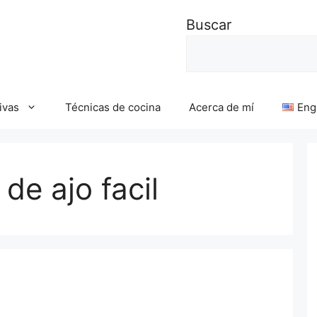
Buscar
ivas
Técnicas de cocina
Acerca de mí
Eng
de ajo facil