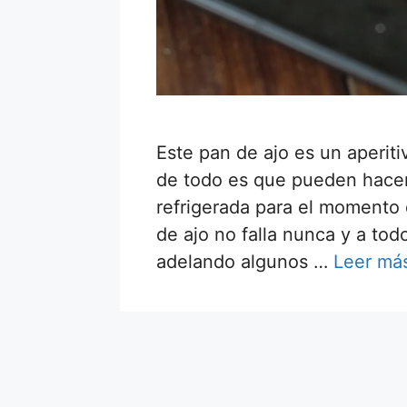
Este pan de ajo es un aperiti
de todo es que pueden hacer 
refrigerada para el momento 
de ajo no falla nunca y a to
adelando algunos …
Leer má