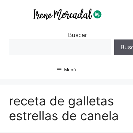
Buscar
Bus
Menú
receta de galletas
estrellas de canela