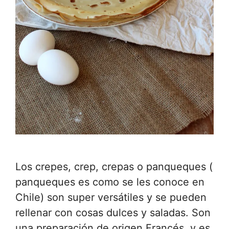
Los crepes, crep, crepas o panqueques (
panqueques es como se les conoce en
Chile) son super versátiles y se pueden
rellenar con cosas dulces y saladas. Son
una preparación de origen Francés, y es