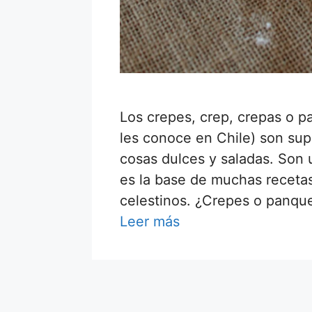
Los crepes, crep, crepas o 
les conoce en Chile) son sup
cosas dulces y saladas. Son 
es la base de muchas recetas
celestinos. ¿Crepes o panq
Leer más