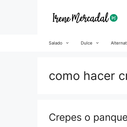
Salado
Dulce
Alternat
como hacer c
Crepes o panqu