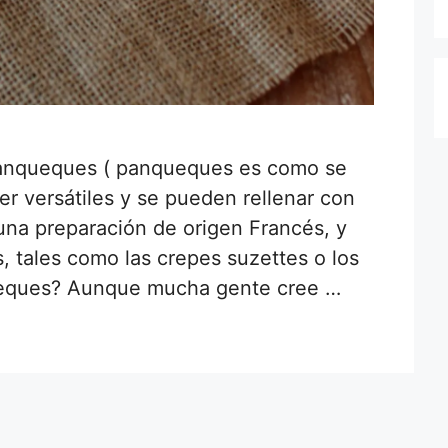
panqueques ( panqueques es como se
er versátiles y se pueden rellenar con
una preparación de origen Francés, y
, tales como las crepes suzettes o los
ueques? Aunque mucha gente cree …