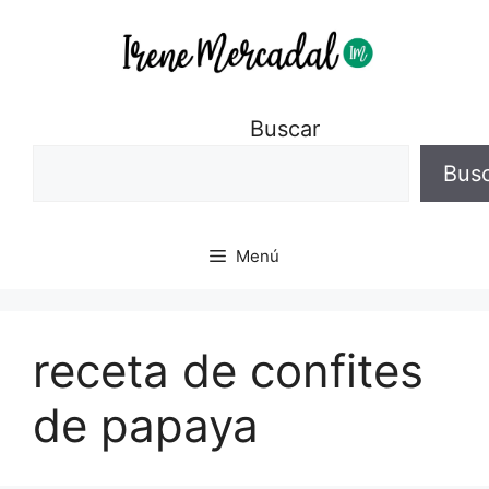
Buscar
Bus
Menú
receta de confites
de papaya