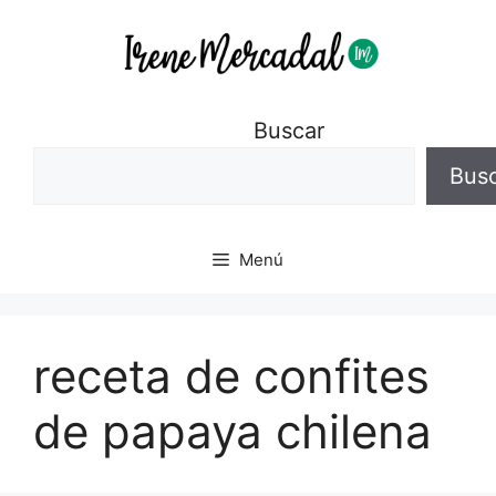
Buscar
Bus
Menú
receta de confites
de papaya chilena